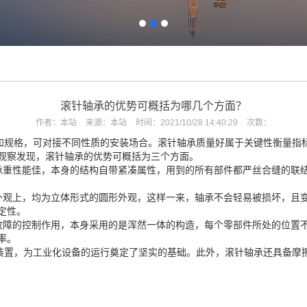
滚针轴承的优势可概括为哪几个方面？
作者：
本站
来源：
本站
时间：
2021/10/28 14:40:29
次数：
规格，可对接不同性质的安装场合。滚针轴承质量好属于关键性衡量指标
观察发现，滚针轴承的优势可概括为三个方面。
重性能佳，本身的结构自带紧凑属性，用到的所有部件都严丝合缝的联
观上，均为立体形式的圆形外观，这样一来，轴承不会轻易被损坏，且
定性。
障的控制作用，本身采用的是浑然一体的构造，每个零部件所处的位置
率。
置，为工业化设备的运行奠定了坚实的基础。此外，滚针轴承还具备摩擦