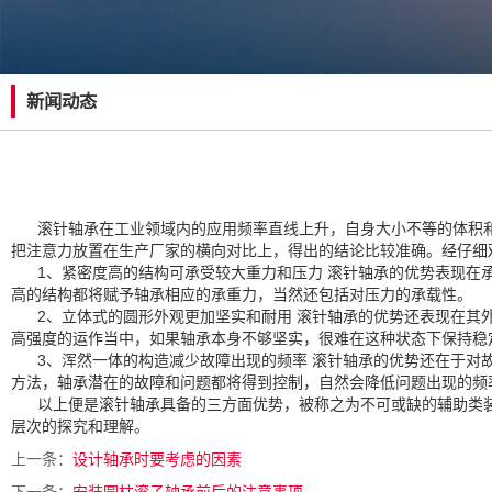
新闻动态
滚针轴承在工业领域内的应用频率直线上升，自身大小不等的体积和
把注意力放置在生产厂家的横向对比上，得出的结论比较准确。经仔细
1、紧密度高的结构可承受较大重力和压力 滚针轴承的优势表现在承
高的结构都将赋予轴承相应的承重力，当然还包括对压力的承载性。
2、立体式的圆形外观更加坚实和耐用 滚针轴承的优势还表现在其外
高强度的运作当中，如果轴承本身不够坚实，很难在这种状态下保持稳
3、浑然一体的构造减少故障出现的频率 滚针轴承的优势还在于对故
方法，轴承潜在的故障和问题都将得到控制，自然会降低问题出现的频
以上便是滚针轴承具备的三方面优势，被称之为不可或缺的辅助类装
层次的探究和理解。
上一条：
设计轴承时要考虑的因素