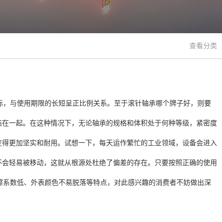
查看分类
，与使用期限的长短呈正比例关系。至于滚针轴承哪个牌子好，则要
结在一起。在这种情况下，无论轴承的规格和体积处于何种等级，紧密度
变得更加坚实和耐用。试想一下，每天运作繁忙的工业领域，设备会进入
不会轻易被移动，这就从根源处杜绝了偏差的存在。只要按照正确的使用
系数低、外表颜色不易脱落等特点，对此感兴趣的消费者不妨做出深